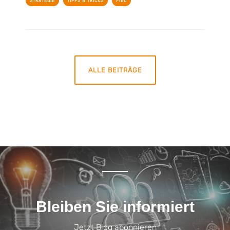
STRATEGIE
TIPPS & TRICKS
FIBU
ALLE BEITRÄGE
Bleiben Sie informiert
Jetzt Blog abonnieren