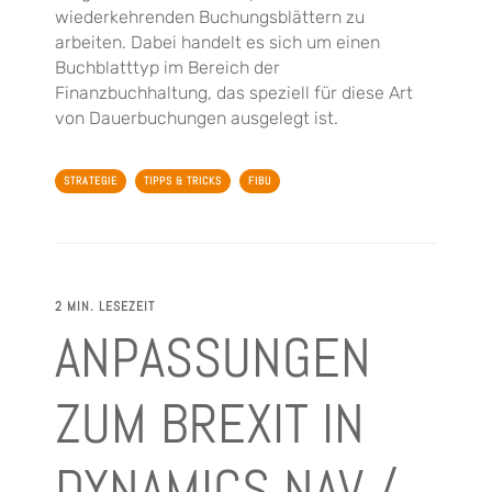
wiederkehrenden Buchungsblättern zu
arbeiten. Dabei handelt es sich um einen
Buchblatttyp im Bereich der
Finanzbuchhaltung, das speziell für diese Art
von Dauerbuchungen ausgelegt ist.
STRATEGIE
TIPPS & TRICKS
FIBU
2 MIN. LESEZEIT
ANPASSUNGEN
ZUM BREXIT IN
DYNAMICS NAV /