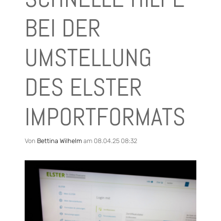
BEI DER
UMSTELLUNG
DES ELSTER
IMPORTFORMATS
Von
Bettina Wilhelm
am 08.04.25 08:32