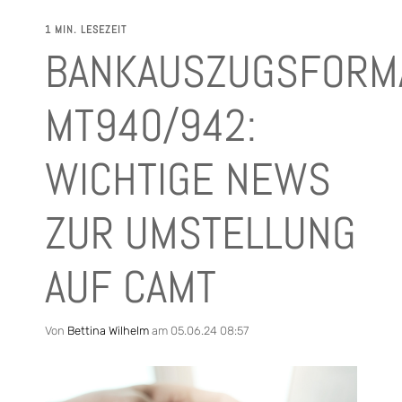
1 MIN. LESEZEIT
BANKAUSZUGSFORM
MT940/942:
WICHTIGE NEWS
ZUR UMSTELLUNG
AUF CAMT
Von
Bettina Wilhelm
am 05.06.24 08:57