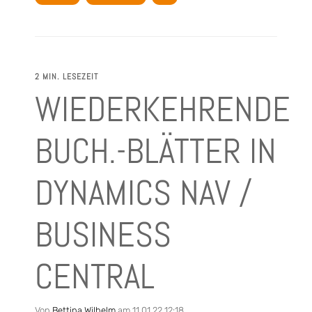
2 MIN. LESEZEIT
WIEDERKEHRENDE
BUCH.-BLÄTTER IN
DYNAMICS NAV /
BUSINESS
CENTRAL
Von
Bettina Wilhelm
am 11.01.22 12:18