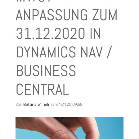
ANPASSUNG ZUM
31.12.2020 IN
DYNAMICS NAV /
BUSINESS
CENTRAL
Von
Bettina Wilhelm
am 17.11.20 09:58