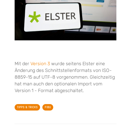
Mit der
Version 3
wurde seitens Elster eine
Änderung des Schnittstellenformats von ISO-
8859-15 auf UTF-8 vorgenommen. Gleichzeitig
hat man auch den optionalen Import vom
Version 1 - Format abgeschaltet.
TIPPS & TRICKS
FIBU