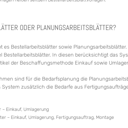
LÄTTER ODER PLANUNGSARBEITSBLÄTTER?
bt es Bestellarbeitsblätter sowie Planungsarbeitsblätt
 Bestellarbeitsblätter. In diesen berücksichtigt das Sys
tikel der Beschaffungsmethode Einkauf sowie Umlage
hmen sind für die Bedarfsplanung die Planungsarbeitsb
s System zusätzlich die Bedarfe aus Fertigungsaufträg
er – Einkauf, Umlagerung
ter – Einkauf, Umlagerung, Fertigungsauftrag, Montage