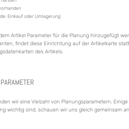
orhanden
vorhanden
e: Einkauf oder Umlagerung
em Artikel Parameter für die Planung hinzugefügt wer
anten, findet diese Einrichtung auf der Artikelkarte sta
gsdatenkarten des Artikels.
SPARAMETER
nden wir eine Vielzahl von Planungsparametern. Einige 
g wichtig sind, schauen wir uns gleich gemeinsam an