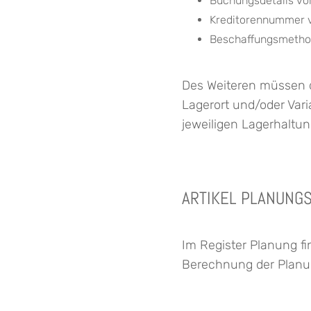
Buchungsdetails v
Kreditorennummer 
Beschaffungsmethod
Des Weiteren müssen d
Lagerort und/oder Vari
jeweiligen Lagerhaltun
ARTIKEL PLANUNG
Im Register Planung fi
Berechnung der Planun