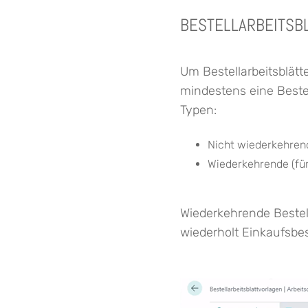
BESTELLARBEITSB
Um Bestellarbeitsblät
mindestens eine Bestel
Typen:
Nicht wiederkehrende
Wiederkehrende (für
Wiederkehrende Bestell
wiederholt Einkaufsbe