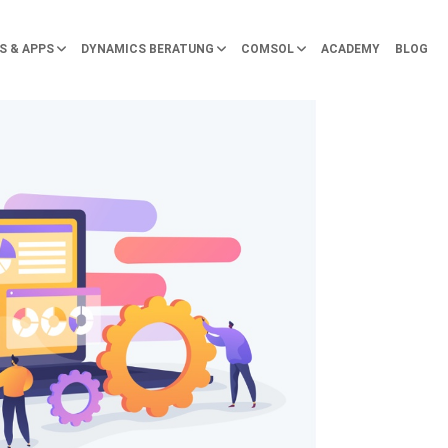
S & APPS
DYNAMICS BERATUNG
COMSOL
ACADEMY
BLOG