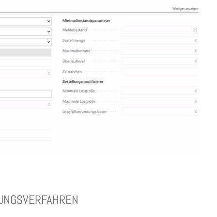
UNGSVERFAHREN