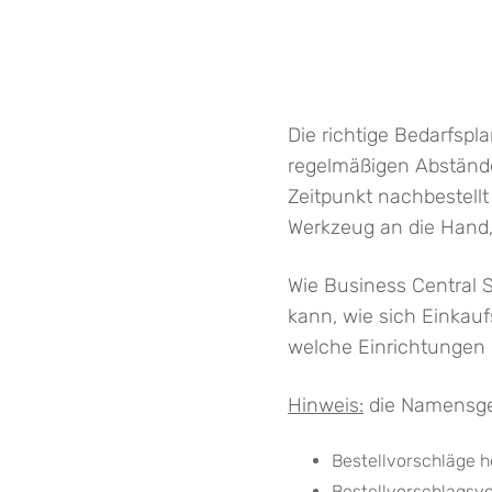
Die richtige Bedarfspl
regelmäßigen Abstände
Zeitpunkt nachbestellt
Werkzeug an die Hand, 
Wie Business Central S
kann, wie sich Einkau
welche Einrichtungen n
Hinweis:
die Namensgeb
Bestellvorschläge h
Bestellvorschlagsvo