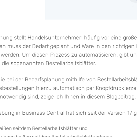
anung stellt Handelsunternehmen häufig vor eine große
n muss der Bedarf geplant und Ware in den richtigen
 werden. Um diesen Prozess zu automatisieren, gibt un
die sogenannten Bestellarbeitsblätter.
ie bei der Bedarfsplanung mithilfe von Bestellarbeitsbl
fsbestellungen hierzu automatisch per Knopfdruck erz
otwendig sind, zeige ich Ihnen in diesem Blogbeitrag.
ung in Business Central hat sich seit der Version 17 g
eißen seitdem Bestellarbeitsblätter und
rlagen heißen seitdem Bestellarbeitsblattvorlagen.