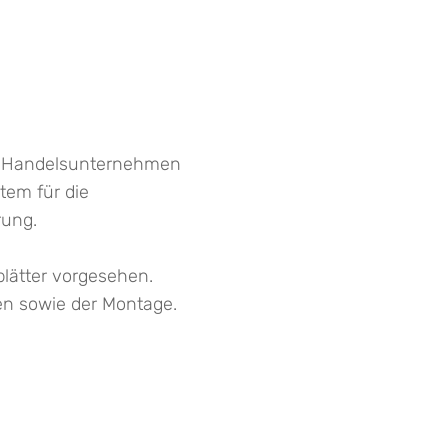
er. Handelsunternehmen
tem für die
rung.
lätter vorgesehen.
en sowie der Montage.