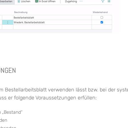
UNGEN
 im Bestellarbeitsblatt verwenden lässt bzw. bei der sy
uss er folgende Voraussetzungen erfüllen:
ch „Bestand“
nden