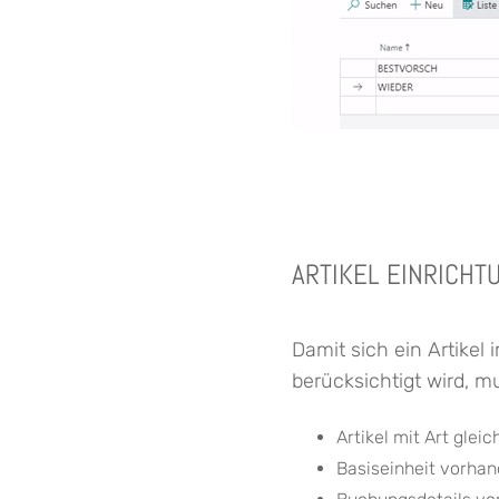
ARTIKEL EINRICHT
Damit sich ein Artikel
berücksichtigt wird, m
Artikel mit Art glei
Basiseinheit vorha