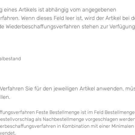
 eines Artikels ist abhängig vom angegebenen
ahren. Wenn dieses Feld leer ist, wird der Artikel bei
nde Wiederbeschaffungsverfahren stehen zur Verfügung
albestand
erfahren Sie für den jeweiligen Artikel anwenden, müs
llen.
fungsverfahren Feste Bestellmenge ist im Feld Bestellmeng
estellvorschlag als Nachbestellmenge vorgeschlagen werden so
derbeschaffungsverfahren in Kombination mit einer Minimalen
wendet.