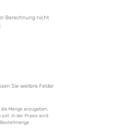
 der Berechnung nicht
:
sen Sie weitere Felder
e die Menge anzugeben,
ll. In der Praxis wird
 Bestellmenge