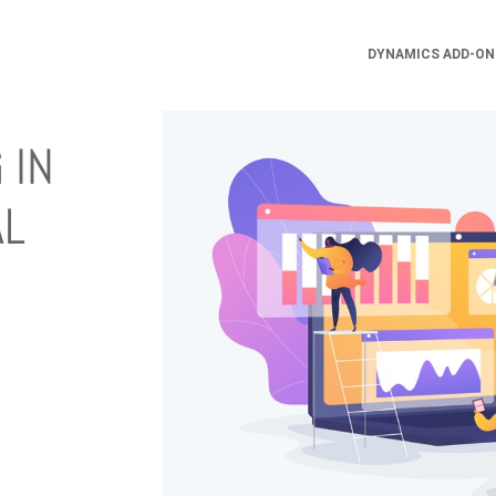
DYNAMICS ADD-ON
 IN
AL