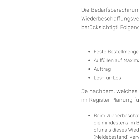
Die Bedarfsberechnung
Wiederbeschaffungsverf
berücksichtigt! Folge
Feste Bestellmenge
Auffüllen auf Maxim
Auftrag
Los-für-Los
Je nachdem, welches V
im Register Planung fü
Beim Wiederbeschaf
die mindestens im B
oftmals dieses Wie
(Meldebestand) ver