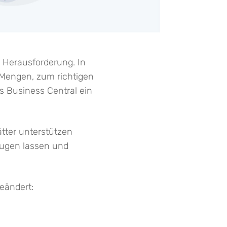
 Herausforderung. In
 Mengen, zum richtigen
s Business Central ein
ätter unterstützen
eugen lassen und
eändert: