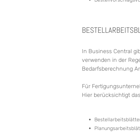
BESTELLARBEITSB
In Business Central gi
verwenden in der Regel
Bedarfsberechnung Ar
Für Fertigungsunterne
Hier berücksichtigt da
Bestellarbeitsblätt
Planungsarbeitsblät