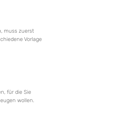
n, muss zuerst
rschiedene Vorlage
, für die Sie
zeugen wollen.