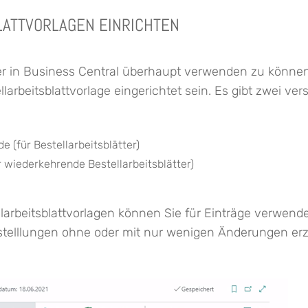
LATTVORLAGEN EINRICHTEN
ter in Business Central überhaupt verwenden zu könne
larbeitsblattvorlage eingerichtet sein. Es gibt zwei ve
 (für Bestellarbeitsblätter)
 wiederkehrende Bestellarbeitsblätter)
arbeitsblattvorlagen können Sie für Einträge verwenden
stelllungen ohne oder mit nur wenigen Änderungen er