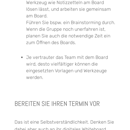
Werkzeug wie Notizzetteln am Board
lösen lässt, und arbeiten sie gemeinsam
am Board.
Führen Sie bspw. ein Brainstorming durch.
Wenn die Gruppe noch unerfahren ist,
planen Sie auch die notwendige Zeit ein
zum Öffnen des Boards.
Je vertrauter das Team mit dem Board
wird, desto vielfältiger können die
eingesetzten Vorlagen und Werkzeuge
werden.
BEREITEN SIE IHREN TERMIN VOR
Das ist eine Selbstverständlichkeit. Den
k
en Sie
dabei aber auch an ihr digitales Whiteboard
,