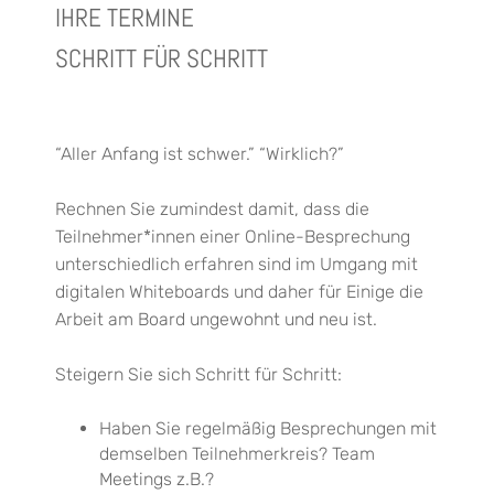
IHRE TERMINE
SCHRITT FÜR SCHRITT
“Aller Anfang ist schwer.” “Wirklich?”
Rechnen Sie
zumindest
damit, dass die
Teilnehmer*innen einer Online-Besprechung
unterschiedlich
erfahren sind im Umgang mit
digitalen Whiteboards und daher für
E
inige die
Arbeit am Bo
ard ungewohnt und neu ist.
Steigern Sie sich Schritt für Schritt:
Haben Sie regelmäßig Besprechungen mit
demselben Teilnehmerkreis? Team
Meetings z.B.?