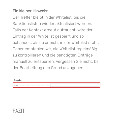
Ein kleiner Hinweis:
Der Treffer bleibt in der Whitelist, bis die
Sanktionslisten wieder aktualisiert werden.
Falls der Kontakt
erneut auftaucht, wird der
Eintrag in der Whitelist gesperrt und so
behandelt, als ob er nicht in der Whitelist steht.
Daher empfehlen wir, die Whitelist regelmäßig
zu kontrollieren und die benötigten Einträge
manuell zu entsperren. Vergessen Sie nicht, bei
der Bearbeitung den Grund anzugeben.
FAZIT