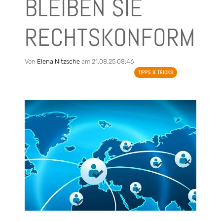
BLEIBEN SIE
RECHTSKONFORM
Von
Elena Nitzsche
am 21.08.25 08:46
TIPPS & TRICKS